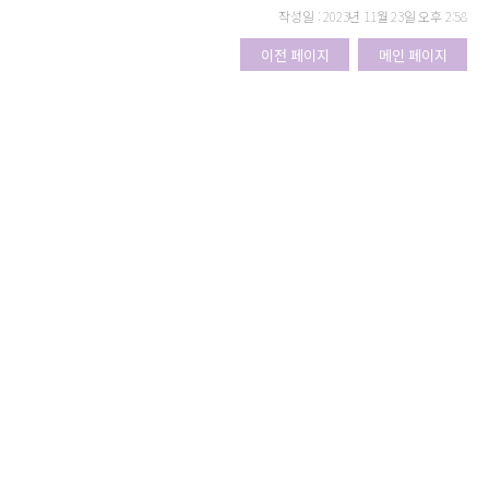
작성일 : 2023년 11월 23일 오후 2:58
이전 페이지
메인 페이지