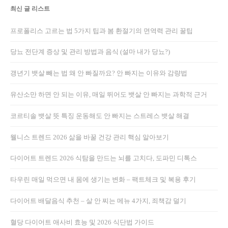
최신 글 리스트
프로폴리스 고르는 법 5가지 팁과 봄 환절기의 면역력 관리 꿀팁
당뇨 전단계 증상 및 관리 방법과 음식 (설마 내가 당뇨?)
갱년기 뱃살 빼는 법 왜 안 빠질까요? 안 빠지는 이유와 감량법
유산소만 하면 안 되는 이유, 매일 뛰어도 뱃살 안 빠지는 과학적 근거
코르티솔 뱃살 뜻 특징 운동해도 안 빠지는 스트레스 뱃살 해결
웰니스 트렌드 2026 삶을 바꿀 건강 관리 핵심 알아보기
다이어트 트렌드 2026 식탐을 만드는 뇌를 고치다, 도파민 디톡스
타우린 매일 먹으면 내 몸에 생기는 변화 – 팩트체크 및 복용 후기
다이어트 배달음식 추천 – 살 안 찌는 메뉴 4가지, 죄책감 덜기
혈당 다이어트 애사비 효능 및 2026 식단법 가이드