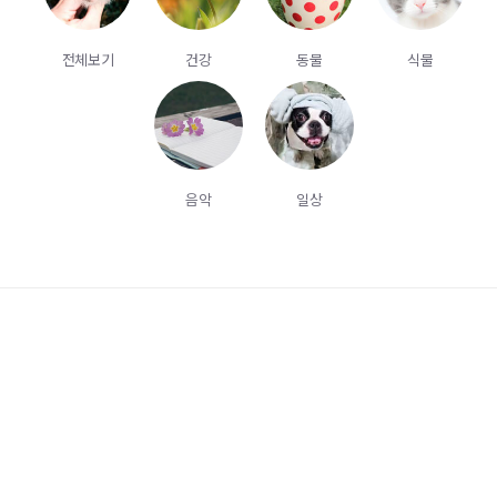
전체보기
건강
동물
식물
음악
일상