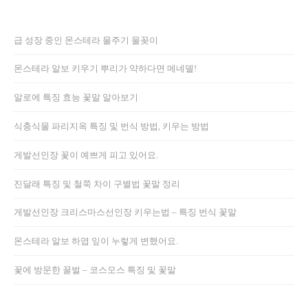
급 성장 중인 몬스테라 물주기 물꽂이
몬스테라 알보 키우기 뿌리가 약하다면 메네델!
알로에 특징 효능 꽃말 알아보기
식충식물 파리지옥 특징 및 번식 방법, 키우는 방법
게발선인장 꽃이 예쁘게 피고 있어요.
진달래 특징 및 철쭉 차이 구별법 꽃말 정리
게발선인장 크리스마스선인장 키우는법 – 특징 번식 꽃말
몬스테라 알보 하엽 잎이 누렇게 변했어요.
꽃에 방문한 꿀벌 – 코스모스 특징 및 꽃말