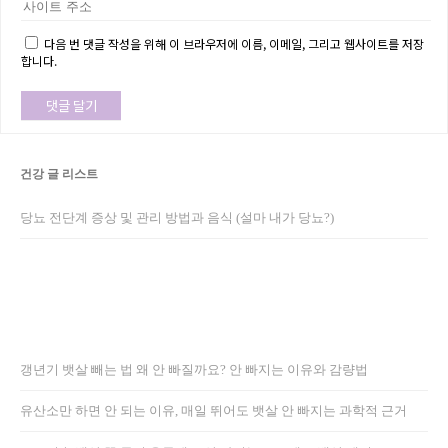
다음 번 댓글 작성을 위해 이 브라우저에 이름, 이메일, 그리고 웹사이트를 저장
합니다.
건강 글 리스트
당뇨 전단계 증상 및 관리 방법과 음식 (설마 내가 당뇨?)
갱년기 뱃살 빼는 법 왜 안 빠질까요? 안 빠지는 이유와 감량법
유산소만 하면 안 되는 이유, 매일 뛰어도 뱃살 안 빠지는 과학적 근거