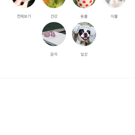
전체보기
건강
동물
식물
음악
일상