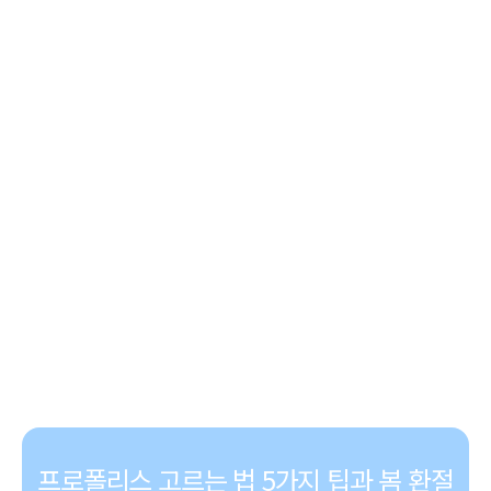
프로폴리스 고르는 법 5가지 팁과 봄 환절