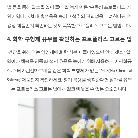
법 등을 통해 알코올 없이 물에 잘 녹게 만든 ‘수용성 프로폴리스’가
인기입니다. 체내 흡수율을 높이고 섭취의 편의성을 고려한다면 수
용성 제품인지 확인하는 것도 똑똑한 프로폴리스 고르는 법입니다.
4. 화학 부형제 유무를 확인하는 프로폴리스 고르는 법
건강을 위해 먹는 영양제에 화학 성분이 들어있으면 안 되겠죠? 알
약이나 캡슐을 만들 때 생산 효율을 높이기 위해 사용하는 이산화규
소, 스테아린산마그네슘 같은 화학 부형제가 없는 ‘NCS(No-Chemical
Solvent)’ 제품인지 확인하세요. 장기 복용을 생각한다면 첨가물 유무
는 프로폴리스 고르는 법에서 결코 빼놓을 수 없는 요소입니다.