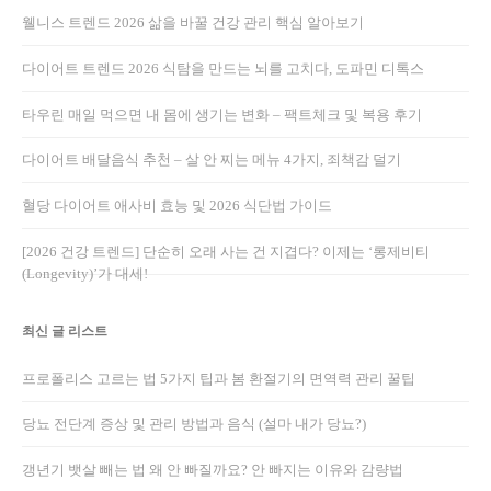
웰니스 트렌드 2026 삶을 바꿀 건강 관리 핵심 알아보기
다이어트 트렌드 2026 식탐을 만드는 뇌를 고치다, 도파민 디톡스
타우린 매일 먹으면 내 몸에 생기는 변화 – 팩트체크 및 복용 후기
다이어트 배달음식 추천 – 살 안 찌는 메뉴 4가지, 죄책감 덜기
혈당 다이어트 애사비 효능 및 2026 식단법 가이드
[2026 건강 트렌드] 단순히 오래 사는 건 지겹다? 이제는 ‘롱제비티
(Longevity)’가 대세!
최신 글 리스트
프로폴리스 고르는 법 5가지 팁과 봄 환절기의 면역력 관리 꿀팁
당뇨 전단계 증상 및 관리 방법과 음식 (설마 내가 당뇨?)
갱년기 뱃살 빼는 법 왜 안 빠질까요? 안 빠지는 이유와 감량법