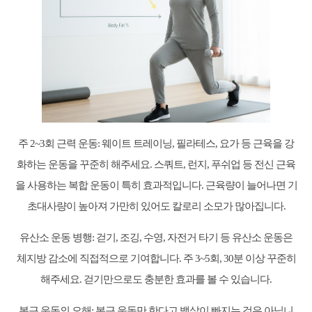
주 2~3회 근력 운동: 웨이트 트레이닝, 필라테스, 요가 등 근육을 강
화하는 운동을 꾸준히 해주세요. 스쿼트, 런지, 푸쉬업 등 전신 근육
을 사용하는 복합 운동이 특히 효과적입니다. 근육량이 늘어나면 기
초대사량이 높아져 가만히 있어도 칼로리 소모가 많아집니다.
유산소 운동 병행: 걷기, 조깅, 수영, 자전거 타기 등 유산소 운동은
체지방 감소에 직접적으로 기여합니다. 주 3~5회, 30분 이상 꾸준히
해주세요. 걷기만으로도 충분한 효과를 볼 수 있습니다.
복근 운동의 오해: 복근 운동만 한다고 뱃살이 빠지는 것은 아닙니