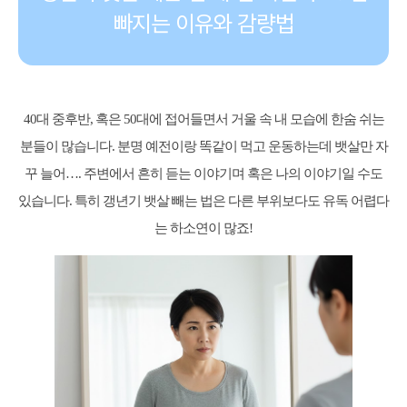
빠지는 이유와 감량법
40대 중후반, 혹은 50대에 접어들면서 거울 속 내 모습에 한숨 쉬는
분들이 많습니다. 분명 예전이랑 똑같이 먹고 운동하는데 뱃살만 자
꾸 늘어…. 주변에서 흔히 듣는 이야기며 혹은 나의 이야기일 수도
있습니다. 특히 갱년기 뱃살 빼는 법은 다른 부위보다도 유독 어렵다
는 하소연이 많죠!