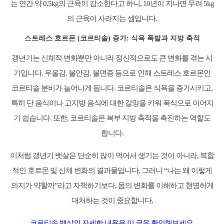
는 연간 약 0.5kg의 근육이 감소한다고 하니, 10년이 지나면 무려 5kg
의 근육이 사라지는 셈입니다.
스트레스 호르몬 (코르티솔) 증가: 식욕 폭발과 지방 축적
갱년기는 신체적 변화뿐만 아니라 정신적으로도 큰 변화를 겪는 시
기입니다. 우울감, 불안감, 불면증 등으로 인해 스트레스 호르몬인
코르티솔 분비가 늘어나게 됩니다. 코르티솔은 식욕을 증가시키고,
특히 단 음식이나 고지방 음식에 대한 갈망을 키워 폭식으로 이어지
기 쉽습니다. 또한, 코르티솔은 복부 지방 축적을 촉진하는 역할도
합니다.
이처럼 갱년기 뱃살은 단순히 많이 먹어서 생기는 것이 아니라, 복합
적인 호르몬 및 신체 변화의 결과물입니다. 그러니 “나는 왜 이렇게
의지가 약할까”라고 자책하기보다, 몸의 변화를 이해하고 현명하게
대처하는 것이 중요합니다.
코르티솔 뱃살의 자세한 내용은 이 글을 확인해보세요.