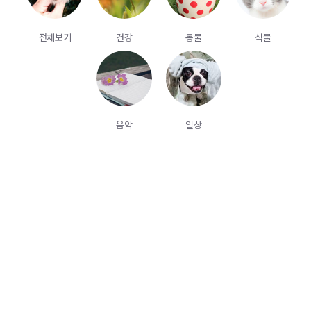
전체보기
건강
동물
식물
음악
일상