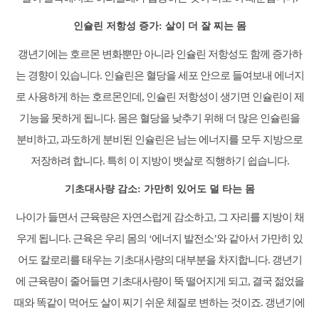
인슐린 저항성 증가: 살이 더 잘 찌는 몸
갱년기에는 호르몬 변화뿐만 아니라 인슐린 저항성도 함께 증가하
는 경향이 있습니다. 인슐린은 혈당을 세포 안으로 들여보내 에너지
로 사용하게 하는 호르몬인데, 인슐린 저항성이 생기면 인슐린이 제
기능을 못하게 됩니다. 몸은 혈당을 낮추기 위해 더 많은 인슐린을
분비하고, 과도하게 분비된 인슐린은 남는 에너지를 모두 지방으로
저장하려 합니다. 특히 이 지방이 뱃살로 직행하기 쉽습니다.
기초대사량 감소: 가만히 있어도 덜 타는 몸
나이가 들면서 근육량은 자연스럽게 감소하고, 그 자리를 지방이 채
우게 됩니다. 근육은 우리 몸의 ‘에너지 발전소’와 같아서 가만히 있
어도 칼로리를 태우는 기초대사량의 대부분을 차지합니다. 갱년기
에 근육량이 줄어들면 기초대사량이 뚝 떨어지게 되고, 결국 젊었을
때와 똑같이 먹어도 살이 찌기 쉬운 체질로 변하는 것이죠. 갱년기에