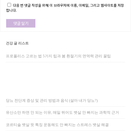
다음 번 댓글 작성을 위해 이 브라우저에 이름, 이메일, 그리고 웹사이트를 저장
합니다.
건강 글 리스트
프로폴리스 고르는 법 5가지 팁과 봄 환절기의 면역력 관리 꿀팁
당뇨 전단계 증상 및 관리 방법과 음식 (설마 내가 당뇨?)
유산소만 하면 안 되는 이유, 매일 뛰어도 뱃살 안 빠지는 과학적 근거
코르티솔 뱃살 뜻 특징 운동해도 안 빠지는 스트레스 뱃살 해결