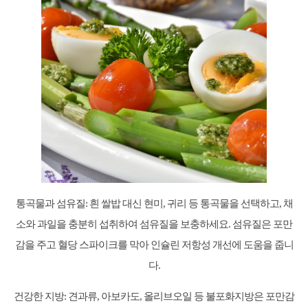
통곡물과 섬유질: 흰 쌀밥 대신 현미, 귀리 등 통곡물을 선택하고, 채
소와 과일을 충분히 섭취하여 섬유질을 보충하세요. 섬유질은 포만
감을 주고 혈당 스파이크를 막아 인슐린 저항성 개선에 도움을 줍니
다.
건강한 지방: 견과류, 아보카도, 올리브오일 등 불포화지방은 포만감