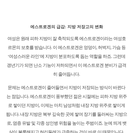
에스트로겐의 급감: 지방 저장고의 변화
여성은 원래 피하 지방이 잘 축적되도록 에스트로겐이라는 여성호
르몬의 보호를 받습니다. 이 에스트로겐은 엉덩이, 허벅지, 가슴 등
‘여성스러운 라인’에 지방이 분포하도록 돕는 역할을 하죠. 그런데
갱년기가 되면 난소 기능이 저하되면서 이 에스트로겐 분비가 급격
히 줄어듭니다.
문제는 에스트로겐이 줄어들면서 지방이 저장되는 방식이 바뀐다
는 점입니다. 에스트로겐이 풍부했던 젊은 시절에는 피하 지방 위주
로 쌓이던 지방이, 이제는 마치 남성처럼 내장 지방 위주로 쌓이게
됩니다. 내장 지방은 복부 깊숙한 곳에 쌓여 장기를 둘러싸는 지방으
로, 염증 유발 및 각종 성인병 위험을 높이는 주범이죠. 눈에 띄게 뱃
살이 불룩해지고 허리둘레가 급증하는 것이 바로 이 때문입니다.