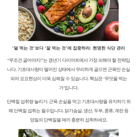
‘덜 먹는 것’보다 ‘잘 먹는 것’에 집중하라: 현명한 식단 관리
“무조건 굶어야지!”는 갱년기 다이어트에서 가장 피해야 할 전략입
니다. 기초대사량이 떨어진 상태에서 무리하게 굶으면 근육만 손실
되어 요요현상이 더욱 심해질 수 있습니다. 핵심은 ‘무엇을 먹는
가’입니다.
단백질 섭취량 늘리기: 근육 손실을 막고 기초대사량을 유지하기 위
해 단백질 섭취는 필수입니다. 닭가슴살, 생선, 두부, 콩류, 계란 등
양질의 단백질을 매끼 충분히 섭취하세요.