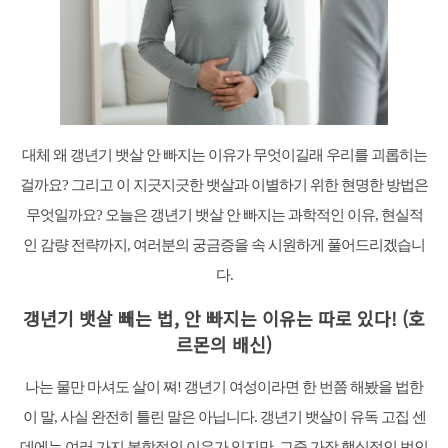
대체 왜 갱년기 뱃살 안 빠지는 이유가 무엇이길래 우리를 괴롭히는
걸까요? 그리고 이 지긋지긋한 뱃살과 이별하기 위한 현명한 방법은
무엇일까요? 오늘은 갱년기 뱃살 안 빠지는 과학적인 이유, 현실적
인 감량 전략까지, 여러분의 궁금증을 속 시원하게 풀어드리겠습니
다.
갱년기 뱃살 빼는 법, 안 빠지는 이유는 따로 있다! (호
르몬의 배신)
나는 물만 마셔도 살이 쪄! 갱년기 여성이라면 한 번쯤 해봤을 법한
이 말, 사실 완전히 틀린 말은 아닙니다. 갱년기 뱃살이 유독 고집 센
데에는 여러 가지 복합적인 이유가 있지만, 그중 가장 핵심적인 범인