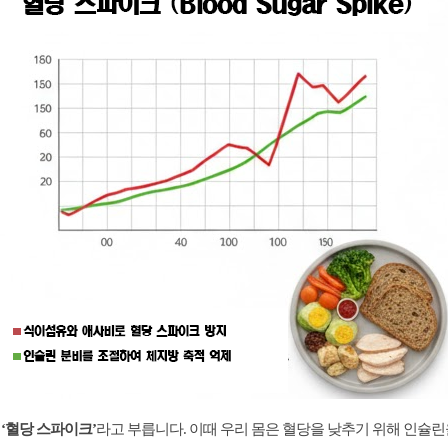
걸
‘혈당 스파이크’
라고 부릅니다. 이때 우리 몸은 혈당을 낮추기 위해 인슐린