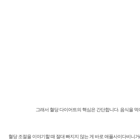
그래서 혈당 다이어트의 핵심은 간단합니다. 음식을 먹어
혈당 조절을 이야기할 때 절대 빠지지 않는 게 바로 애플사이다비니거(App