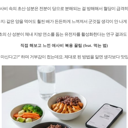
애사비 속의 초산 성분은 전분이 당으로 분해되는 걸 방해해서 혈당이 급격히
지: 같은 양을 먹어도 훨씬 배가 든든하게 느껴져서 군것질 생각이 안 나게
식초의 산 성분이 체내 지방 연소를 돕는 유전자를 활성화한다는 연구 결과도
직접 해보고 느낀 애사비 복용 꿀팁 (feat. 먹는 법)
 마신다고?” 하며 거부감이 컸는데요. 제대로 된 방법을 알면 생각보다 맛있