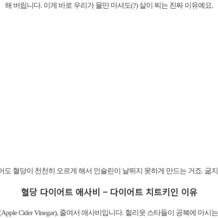
해 버립니다. 이게 바로 우리가 물만 마셔도(?) 살이 찌는 진짜 이유예요.
도 혈당이 천천히 오르게 해서 인슐린이 날뛰지 못하게 만드는 거죠. 굶지
혈당 다이어트 애사비 – 다이어트 치트키인 이유
le Cider Vinegar), 줄여서 애사비입니다. 헐리웃 스타들이 공복에 마