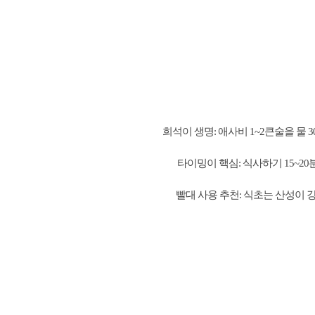
희석이 생명: 애사비 1~2큰술을 물
타이밍이 핵심: 식사하기 15~2
빨대 사용 추천: 식초는 산성이 