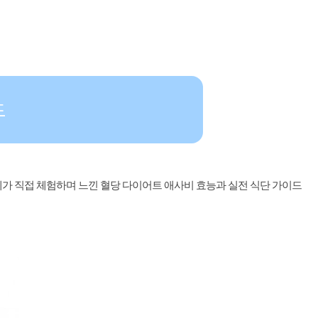
드
제가 직접 체험하며 느낀 혈당 다이어트 애사비 효능과 실전 식단 가이드