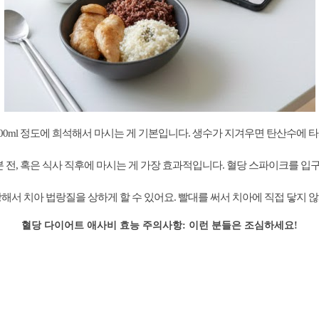
 300ml 정도에 희석해서 마시는 게 기본입니다. 생수가 지겨우면 탄산수에 타
0분 전, 혹은 식사 직후에 마시는 게 가장 효과적입니다. 혈당 스파이크를
강해서 치아 법랑질을 상하게 할 수 있어요. 빨대를 써서 치아에 직접 닿지 않
혈당 다이어트 애사비 효능 주의사항: 이런 분들은 조심하세요!