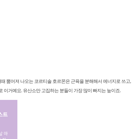
이때 뿜어져 나오는 코르티솔 호르몬은 근육을 분해해서 에너지로 쓰고,
로 이거예요. 유산소만 고집하는 분들이 가장 많이 빠지는 늪이죠.
스트
살 아