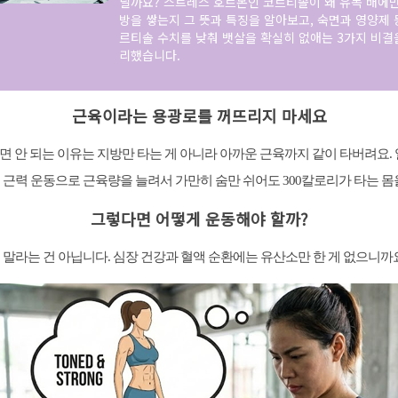
닐까요? 스트레스 호르몬인 코르티솔이 왜 유독 배에만
방을 쌓는지 그 뜻과 특징을 알아보고, 숙면과 영양제 
르티솔 수치를 낮춰 뱃살을 확실히 없애는 3가지 비결
리했습니다.
근육이라는 용광로를 꺼뜨리지 마세요
면 안 되는 이유는 지방만 타는 게 아니라 아까운 근육까지 같이 타버려요. 
, 근력 운동으로 근육량을 늘려서 가만히 숨만 쉬어도 300칼로리가 타는 
그렇다면 어떻게 운동해야 할까?
말라는 건 아닙니다. 심장 건강과 혈액 순환에는 유산소만 한 게 없으니까