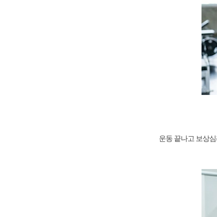
운동 끝나고 보상심