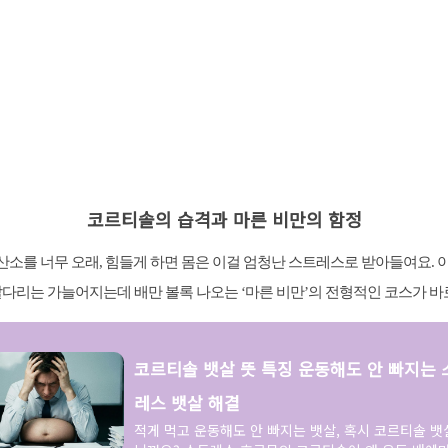
코르티솔의 습격과 마른 비만의 함정
소를 너무 오래, 힘들게 하면 몸은 이걸 엄청난 스트레스로 받아들여요. 
다리는 가늘어지는데 배만 볼록 나오는 ‘마른 비만’의 전형적인 코스가 바
코르티솔 뱃살 뜻 특징 운동해도 안 빠지는 
레스 뱃살 해결
적게 먹고 운동해도 안 빠지는 뱃살, 혹시 코르티솔 뱃