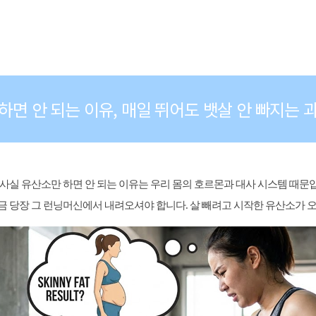
하면 안 되는 이유, 매일 뛰어도 뱃살 안 빠지는 
사실 유산소만 하면 안 되는 이유는 우리 몸의 호르몬과 대사 시스템 때문입니다
금 당장 그 런닝머신에서 내려오셔야 합니다. 살 빼려고 시작한 유산소가 오