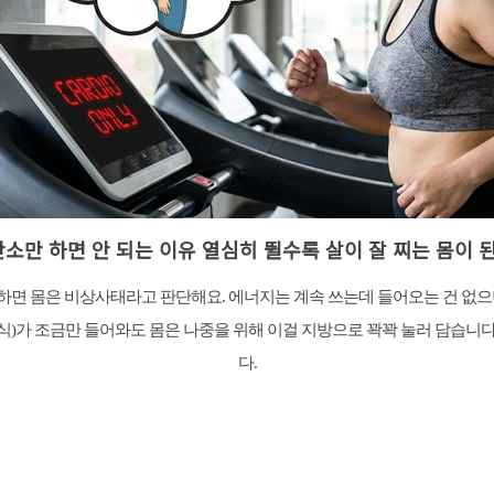
소만 하면 안 되는 이유 열심히 뛸수록 살이 잘 찌는 몸이 
하면 몸은 비상사태라고 판단해요. 에너지는 계속 쓰는데 들어오는 건 없으니
)가 조금만 들어와도 몸은 나중을 위해 이걸 지방으로 꽉꽉 눌러 담습니다
다.