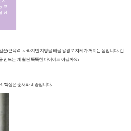
 지
등 코
을 정
일꾼(근육)이 사라지면 지방을 태울 용광로 자체가 꺼지는 셈입니다. 런
몸을 만드는 게 훨씬 똑똑한 다이어트 아닐까요?
요. 핵심은 순서와 비중입니다.