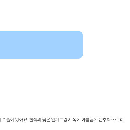
8개의 수술이 있어요. 흰색의 꽃은 잎겨드랑이 쪽에 아름답게 원추화서로 피