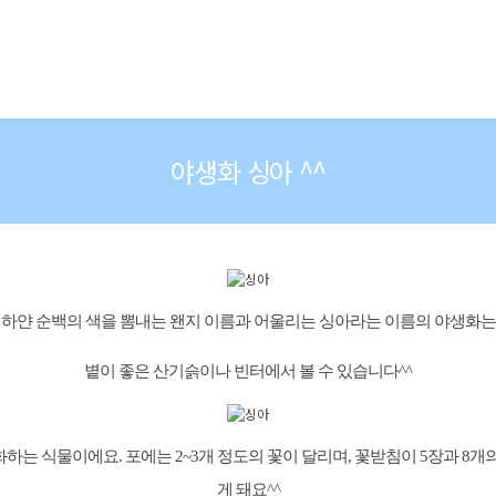
야생화 싱아 ^^
하얀 순백의 색을 뽐내는 왠지 이름과 어울리는 싱아라는 이름의 야생화는
볕이 좋은 산기슭이나 빈터에서 볼 수 있습니다^^
개화하는 식물이에요. 포에는 2~3개 정도의 꽃이 달리며, 꽃받침이 5장과 
게 돼요^^