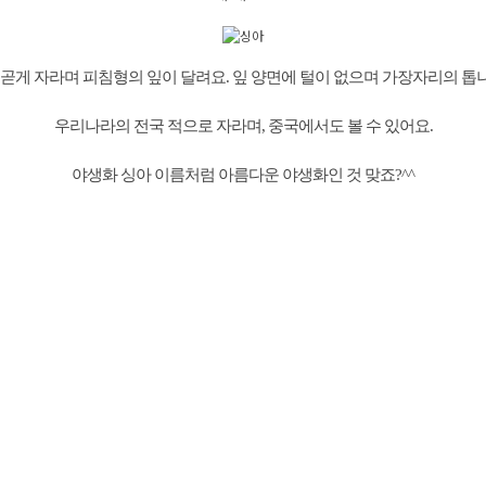
곧게 자라며 피침형의 잎이 달려요. 잎 양면에 털이 없으며 가장자리의 톱
우리나라의 전국 적으로 자라며, 중국에서도 볼 수 있어요.
야생화 싱아 이름처럼 아름다운 야생화인 것 맞죠?^^