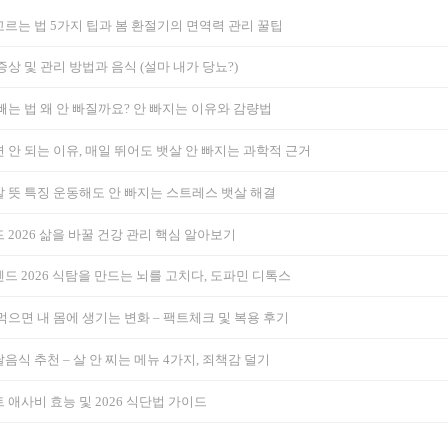
르는 법 5가지 팁과 봄 환절기의 면역력 관리 꿀팁
증상 및 관리 방법과 음식 (설마 내가 당뇨?)
빼는 법 왜 안 빠질까요? 안 빠지는 이유와 감량법
 안 되는 이유, 매일 뛰어도 뱃살 안 빠지는 과학적 근거
 뜻 특징 운동해도 안 빠지는 스트레스 뱃살 해결
 2026 삶을 바꿀 건강 관리 핵심 알아보기
드 2026 식탐을 만드는 뇌를 고치다, 도파민 디톡스
먹으면 내 몸에 생기는 변화 – 팩트체크 및 복용 후기
음식 추천 – 살 안 찌는 메뉴 4가지, 죄책감 덜기
 애사비 효능 및 2026 식단법 가이드