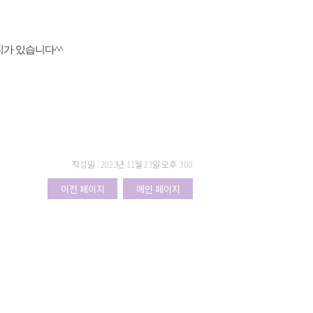
니가 있습니다^^
작성일 : 2023년 11월 23일 오후 3:00
이전 페이지
메인 페이지