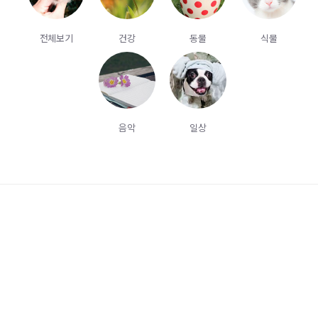
전체보기
건강
동물
식물
음악
일상