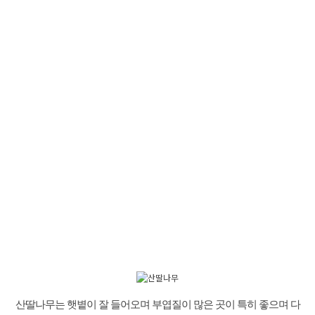
산딸나무는 햇볕이 잘 들어오며 부엽질이 많은 곳이 특히 좋으며 다