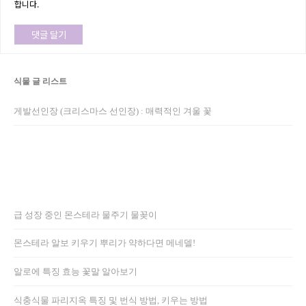
합니다.
식물 글 리스트
게발선인장 (크리스마스 선인장) : 매력적인 겨울 꽃
급 성장 중인 몬스테라 물주기 물꽂이
몬스테라 알보 키우기 뿌리가 약하다면 메네델!
알로에 특징 효능 꽃말 알아보기
식충식물 파리지옥 특징 및 번식 방법, 키우는 방법