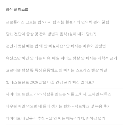
최신 글 리스트
프로폴리스 고르는 법 5가지 팁과 봄 환절기의 면역력 관리 꿀팁
당뇨 전단계 증상 및 관리 방법과 음식 (설마 내가 당뇨?)
갱년기 뱃살 빼는 법 왜 안 빠질까요? 안 빠지는 이유와 감량법
유산소만 하면 안 되는 이유, 매일 뛰어도 뱃살 안 빠지는 과학적 근거
코르티솔 뱃살 뜻 특징 운동해도 안 빠지는 스트레스 뱃살 해결
웰니스 트렌드 2026 삶을 바꿀 건강 관리 핵심 알아보기
다이어트 트렌드 2026 식탐을 만드는 뇌를 고치다, 도파민 디톡스
타우린 매일 먹으면 내 몸에 생기는 변화 – 팩트체크 및 복용 후기
다이어트 배달음식 추천 – 살 안 찌는 메뉴 4가지, 죄책감 덜기