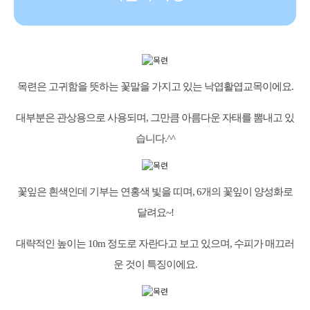
목련은 고귀함을 뜻하는 꽃말을 가지고 있는 낙엽활엽교목이에요.
대부분은 관상용으로 사용되며, 그만큼 아름다운 자태를 뽐내고 있
습니다.^^
꽃잎은 흰색인데 기부는 연홍색 빛을 띠며, 6개의 꽃잎이 양성화로
달려요~!
대략적인 높이는 10m 정도로 자란다고 보고 있으며, 수피가 매끄러
운 것이 특징이에요.