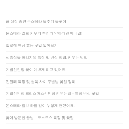
급 성장 중인 몬스테라 물주기 물꽂이
몬스테라 알보 키우기 뿌리가 약하다면 메네델!
알로에 특징 효능 꽃말 알아보기
식충식물 파리지옥 특징 및 번식 방법, 키우는 방법
게발선인장 꽃이 예쁘게 피고 있어요.
진달래 특징 및 철쭉 차이 구별법 꽃말 정리
게발선인장 크리스마스선인장 키우는법 – 특징 번식 꽃말
몬스테라 알보 하엽 잎이 누렇게 변했어요.
꽃에 방문한 꿀벌 – 코스모스 특징 및 꽃말