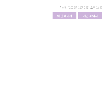
작성일 : 2023년 11월 24일 오후 12:32
이전 페이지
메인 페이지