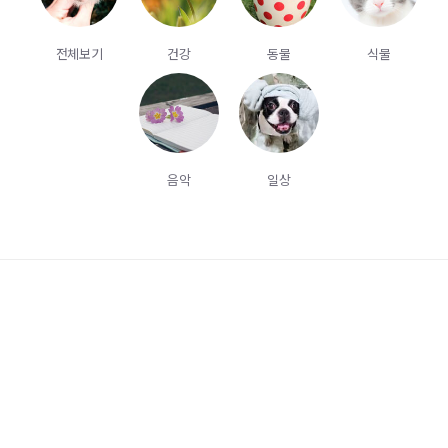
전체보기
건강
동물
식물
음악
일상