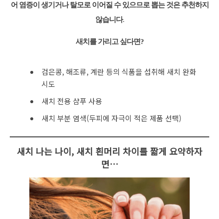
어 염증이 생기거나 탈모로 이어질 수 있으므로 뽑는 것은 추천하지
않습니다
.
새치를 가리고 싶다면?
검은콩, 해조류, 계란 등의 식품을 섭취해 새치 완화
시도
새치 전용 샴푸 사용
새치 부분 염색(두피에 자극이 적은 제품 선택)
새치 나는 나이, 새치 흰머리 차이를 짧게 요약하자
면…