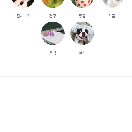
전체보기
건강
동물
식물
음악
일상