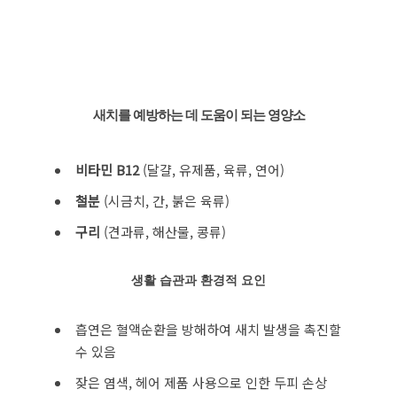
새치를 예방하는 데 도움이 되는 영양소
비타민 B12
(달걀, 유제품, 육류, 연어)
철분
(시금치, 간, 붉은 육류)
구리
(견과류, 해산물, 콩류)
생활 습관과 환경적 요인
흡연은 혈액순환을 방해하여 새치 발생을 촉진할
수 있음
잦은 염색, 헤어 제품 사용으로 인한 두피 손상