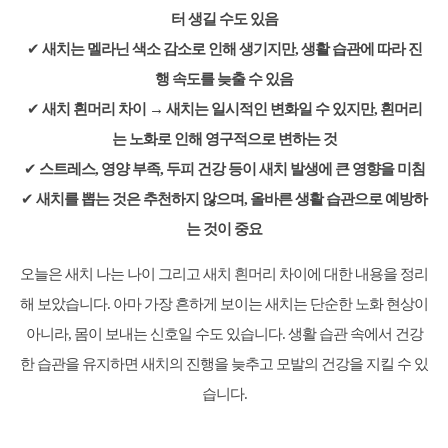
터 생길 수도 있음
✔
새치는 멜라닌 색소 감소로 인해 생기지만, 생활 습관에 따라 진
행 속도를 늦출 수 있음
✔
새치 흰머리 차이 → 새치는 일시적인 변화일 수 있지만, 흰머리
는 노화로 인해 영구적으로 변하는 것
✔
스트레스, 영양 부족, 두피 건강 등이 새치 발생에 큰 영향을 미침
✔
새치를 뽑는 것은 추천하지 않으며, 올바른 생활 습관으로 예방하
는 것이 중요
오늘은 새치 나는 나이 그리고 새치 흰머리 차이에 대한 내용을 정리
해 보았습니다. 아마 가장 흔하게 보이는 새치는 단순한 노화 현상이
아니라, 몸이 보내는 신호일 수도 있습니다. 생활 습관 속에서 건강
한 습관을 유지하면 새치의 진행을 늦추고 모발의 건강을 지킬 수 있
습니다.