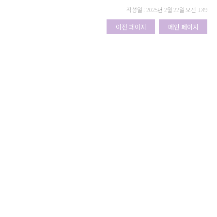
작성일 : 2025년 2월 22일 오전 1:49
이전 페이지
메인 페이지