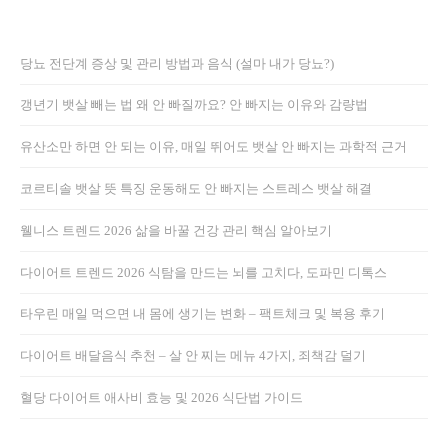
당뇨 전단계 증상 및 관리 방법과 음식 (설마 내가 당뇨?)
갱년기 뱃살 빼는 법 왜 안 빠질까요? 안 빠지는 이유와 감량법
유산소만 하면 안 되는 이유, 매일 뛰어도 뱃살 안 빠지는 과학적 근거
코르티솔 뱃살 뜻 특징 운동해도 안 빠지는 스트레스 뱃살 해결
웰니스 트렌드 2026 삶을 바꿀 건강 관리 핵심 알아보기
다이어트 트렌드 2026 식탐을 만드는 뇌를 고치다, 도파민 디톡스
타우린 매일 먹으면 내 몸에 생기는 변화 – 팩트체크 및 복용 후기
다이어트 배달음식 추천 – 살 안 찌는 메뉴 4가지, 죄책감 덜기
혈당 다이어트 애사비 효능 및 2026 식단법 가이드