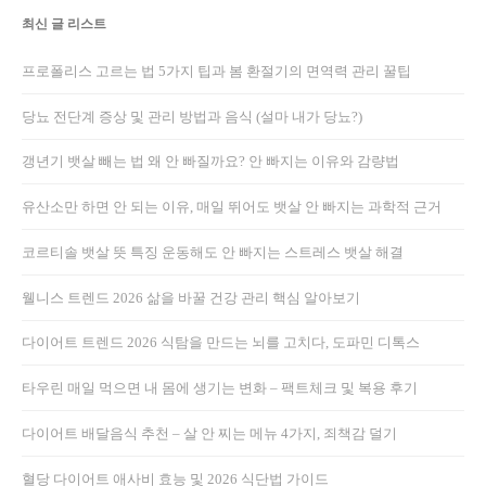
최신 글 리스트
프로폴리스 고르는 법 5가지 팁과 봄 환절기의 면역력 관리 꿀팁
당뇨 전단계 증상 및 관리 방법과 음식 (설마 내가 당뇨?)
갱년기 뱃살 빼는 법 왜 안 빠질까요? 안 빠지는 이유와 감량법
유산소만 하면 안 되는 이유, 매일 뛰어도 뱃살 안 빠지는 과학적 근거
코르티솔 뱃살 뜻 특징 운동해도 안 빠지는 스트레스 뱃살 해결
웰니스 트렌드 2026 삶을 바꿀 건강 관리 핵심 알아보기
다이어트 트렌드 2026 식탐을 만드는 뇌를 고치다, 도파민 디톡스
타우린 매일 먹으면 내 몸에 생기는 변화 – 팩트체크 및 복용 후기
다이어트 배달음식 추천 – 살 안 찌는 메뉴 4가지, 죄책감 덜기
혈당 다이어트 애사비 효능 및 2026 식단법 가이드