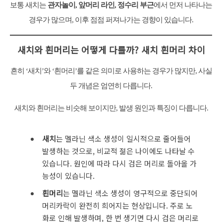
보통 새치는
관자놀이, 앞머리 라인, 정수리 부근
에서 먼저 나타나는
경우가 많으며, 이후 점점 퍼져나가는 경향이 있습니다.
새치와 흰머리는 어떻게 다를까?
새치 흰머리 차이
흔히 ‘새치’와 ‘흰머리’를 같은 의미로 사용하는 경우가 많지만, 사실
두 개념은 엄연히 다릅니다.
새치와 흰머리는 비슷해 보이지만, 발생 원인과 특징이 다릅니다.
새치
는 멜라닌 색소 생성이 일시적으로 줄어들어
발생하는 것으로, 비교적 젊은 나이에도 나타날 수
있습니다. 원인에 따라 다시 검은 머리로 돌아올 가
능성이 있습니다.
흰머리
는 멜라닌 색소 생성이 영구적으로 중단되어
머리카락이 완전히 희어지는 현상입니다. 주로 노
화로 인해 발생하며, 한 번 생기면 다시 검은 머리로