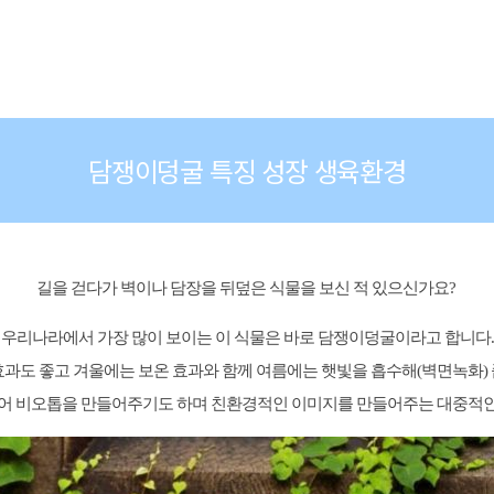
담쟁이덩굴 특징 성장 생육환경
길을 걷다가 벽이나 담장을 뒤덮은 식물을 보신 적 있으신가요?
우리나라에서 가장 많이 보이는 이 식물은 바로 담쟁이덩굴이라고 합니다.
효과도 좋고 겨울에는 보온 효과와 함께 여름에는 햇빛을 흡수해(벽면녹화) 
어 비오톱을 만들어주기도 하며 친환경적인 이미지를 만들어주는 대중적