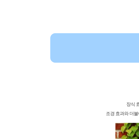
장식 
조경 효과와 더불