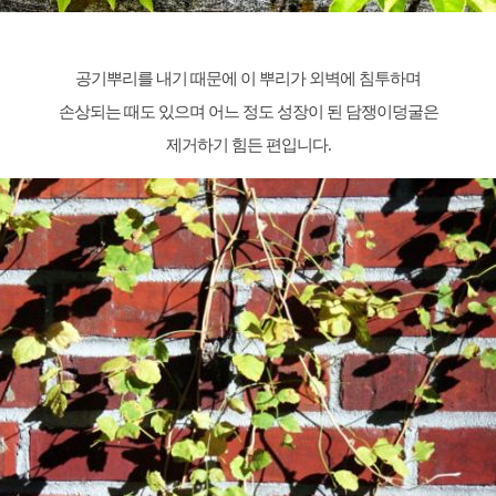
공기뿌리를 내기 때문에 이 뿌리가 외벽에 침투하며
손상되는 때도 있으며 어느 정도 성장이 된 담쟁이덩굴은
제거하기 힘든 편입니다.